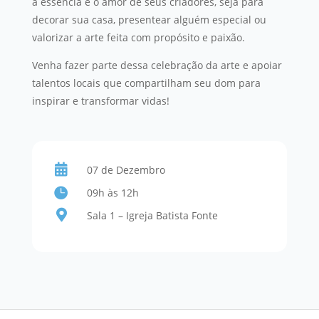
a essência e o amor de seus criadores, seja para
decorar sua casa, presentear alguém especial ou
valorizar a arte feita com propósito e paixão.
Venha fazer parte dessa celebração da arte e apoiar
talentos locais que compartilham seu dom para
inspirar e transformar vidas!

07 de Dezembro

09h às 12h

Sala 1 – Igreja Batista Fonte