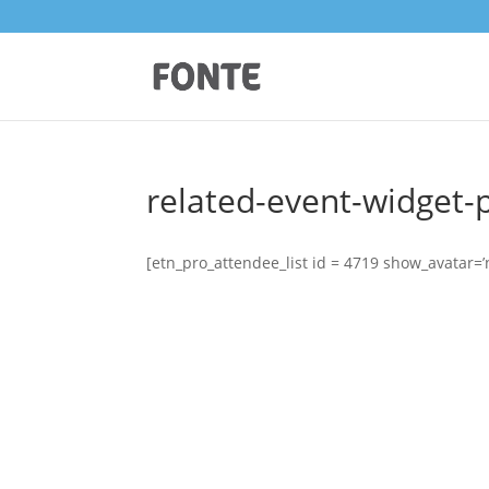
related-event-widget-
[etn_pro_attendee_list id = 4719 show_avatar=’