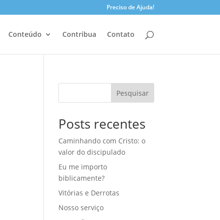
Preciso de Ajuda!
Conteúdo
Contribua
Contato
Pesquisar
Posts recentes
Caminhando com Cristo: o
valor do discipulado
Eu me importo
biblicamente?
Vitórias e Derrotas
Nosso serviço