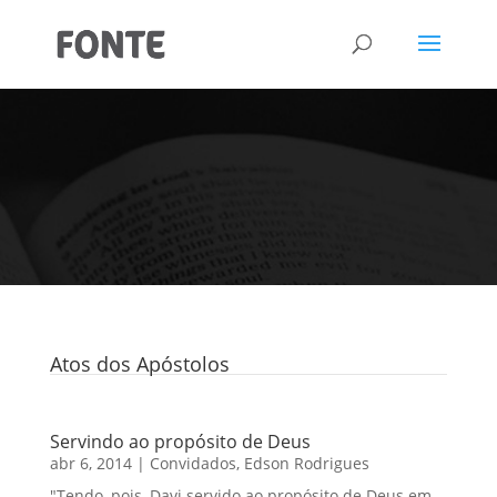
Atos dos Apóstolos
Servindo ao propósito de Deus
abr 6, 2014
|
Convidados
,
Edson Rodrigues
"Tendo, pois, Davi servido ao propósito de Deus em