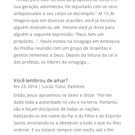
sua geração, adormeceu, foi sepultado com os seus
antepassados e seu corpo se decompôs." At 13.36
Imagino que em diversas ocasiões, você já escutou
alguém dizendo ou até mesmo você já disse para
alguém a seguinte expressão: “Deus tem um
propósito...”. Paulo estava na sinagoga em Antioquia
da Pisídia, reunido com um grupo de israelitas e
gentios tementes a Deus. Depois da leitura da Lei e
dos profetas, os líderes da sinagoga...
Você lembrou de amar?
fev 23, 2014
|
Lucas Tutui
,
Pastores
Então, Jesus aproximou-se deles e disse: "Foi-me
dada toda a autoridade no céu e na terra. Portanto,
vão e façam discípulos de todas as nações,
batizando-os em nome do Pai e do Filho e do Espírito
Santo, ensinando-os a obedecer a tudo o que eu lhes
ordenei. E eu estarei sempre com vocês, até o fim