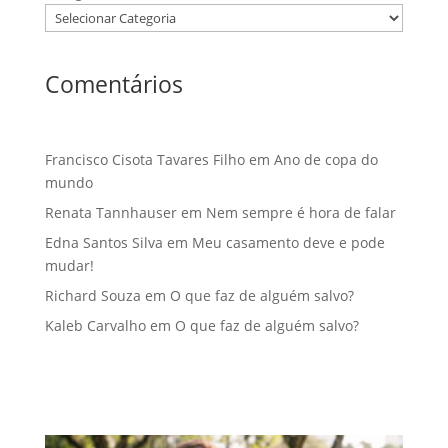
Comentários
Francisco Cisota Tavares Filho
em
Ano de copa do
mundo
Renata Tannhauser
em
Nem sempre é hora de falar
Edna Santos Silva
em
Meu casamento deve e pode
mudar!
Richard Souza
em
O que faz de alguém salvo?
Kaleb Carvalho
em
O que faz de alguém salvo?