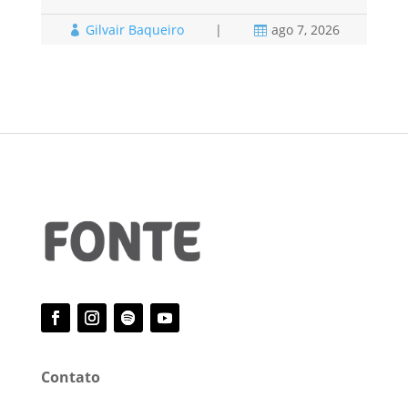
Gilvair Baqueiro
|
ago 7, 2026



Contato