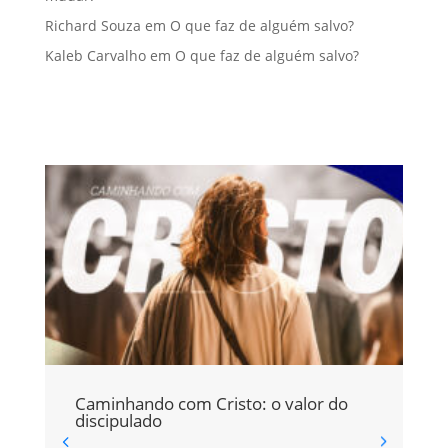
Richard Souza
em
O que faz de alguém salvo?
Kaleb Carvalho
em
O que faz de alguém salvo?
Caminhando com Cristo: o valor do
E
discipulado
Ao