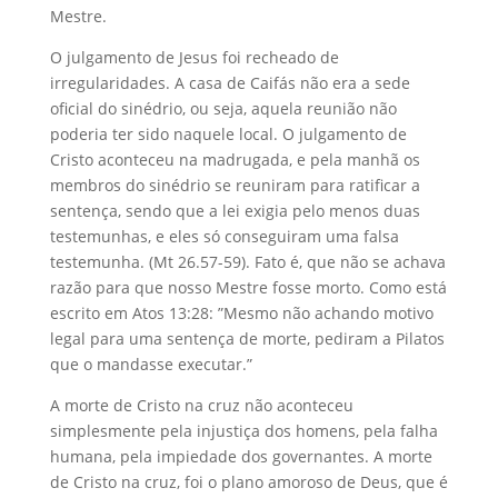
Mestre.
O julgamento de Jesus foi recheado de
irregularidades. A casa de Caifás não era a sede
oficial do sinédrio, ou seja, aquela reunião não
poderia ter sido naquele local. O julgamento de
Cristo aconteceu na madrugada, e pela manhã os
membros do sinédrio se reuniram para ratificar a
sentença, sendo que a lei exigia pelo menos duas
testemunhas, e eles só conseguiram uma falsa
testemunha. (Mt 26.57-59). Fato é, que não se achava
razão para que nosso Mestre fosse morto. Como está
escrito em Atos 13:28: ”Mesmo não achando motivo
legal para uma sentença de morte, pediram a Pilatos
que o mandasse executar.”
A morte de Cristo na cruz não aconteceu
simplesmente pela injustiça dos homens, pela falha
humana, pela impiedade dos governantes. A morte
de Cristo na cruz, foi o plano amoroso de Deus, que é