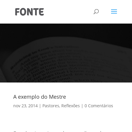
A exemplo do Mestre
nov 23, 2014
Pastores
,
Reflexões
0 Comentários