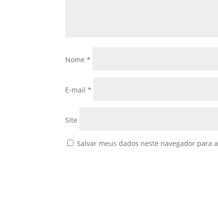
Nome
*
E-mail
*
Site
Salvar meus dados neste navegador para a