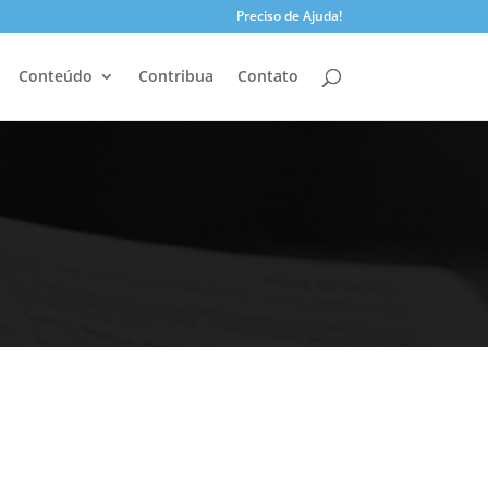
Preciso de Ajuda!
Conteúdo
Contribua
Contato
Pesquisar