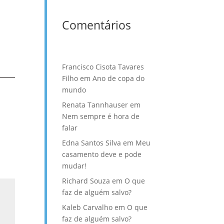
Comentários
Francisco Cisota Tavares
Filho
em
Ano de copa do
mundo
Renata Tannhauser
em
Nem sempre é hora de
falar
Edna Santos Silva
em
Meu
casamento deve e pode
mudar!
Richard Souza
em
O que
faz de alguém salvo?
Kaleb Carvalho
em
O que
faz de alguém salvo?