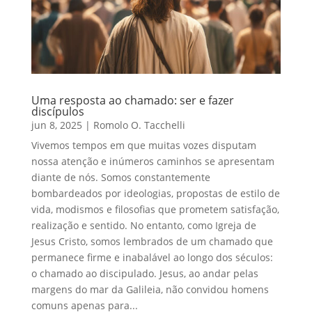
Uma resposta ao chamado: ser e fazer
discípulos
jun 8, 2025
|
Romolo O. Tacchelli
Vivemos tempos em que muitas vozes disputam
nossa atenção e inúmeros caminhos se apresentam
diante de nós. Somos constantemente
bombardeados por ideologias, propostas de estilo de
vida, modismos e filosofias que prometem satisfação,
realização e sentido. No entanto, como Igreja de
Jesus Cristo, somos lembrados de um chamado que
permanece firme e inabalável ao longo dos séculos:
o chamado ao discipulado. Jesus, ao andar pelas
margens do mar da Galileia, não convidou homens
comuns apenas para...