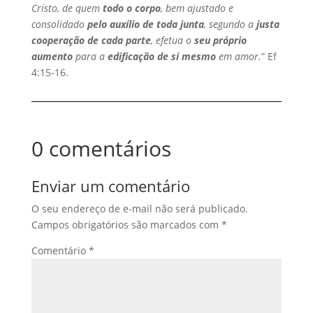
Cristo, de quem
todo o corpo
, bem ajustado e
consolidado
pelo auxílio de toda junta
, segundo a
justa
cooperação de cada parte
, efetua o
seu próprio
aumento
para a
edificação de si mesmo
em amor.
” Ef
4:15-16.
0 comentários
Enviar um comentário
O seu endereço de e-mail não será publicado.
Campos obrigatórios são marcados com
*
Comentário
*