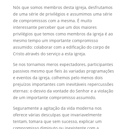
Nós que somos membros desta igreja, desfrutamos
de uma série de privilégios e assumimos uma série
de compromissos com a mesma. É muito
interessante perceber que um dos maiores
privilégios que temos como membros da igreja é ao
mesmo tempo um importante compromisso
assumido: colaborar com a edificação do corpo de
Cristo através do serviço a esta igreja.
Se nos tornamos meros expectadores, participantes
passivos mesmo que fieis às variadas programações
e eventos da igreja, colhemos pelo menos dois
prejuízos importantes com inevitáveis repercussões
eternas: o desvio da vontade do Senhor e a violação
de um importante compromisso assumido.
Seguramente a agitação da vida moderna nos
oferece várias desculpas que invariavelmente
tentam, tomara que sem sucesso, explicar um
compromisso diminuto ou inexistente com a