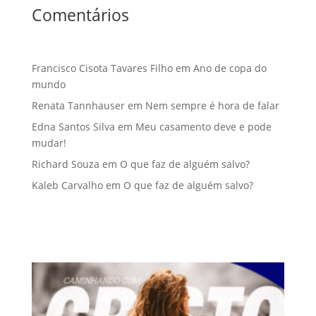
Comentários
Francisco Cisota Tavares Filho
em
Ano de copa do
mundo
Renata Tannhauser
em
Nem sempre é hora de falar
Edna Santos Silva
em
Meu casamento deve e pode
mudar!
Richard Souza
em
O que faz de alguém salvo?
Kaleb Carvalho
em
O que faz de alguém salvo?