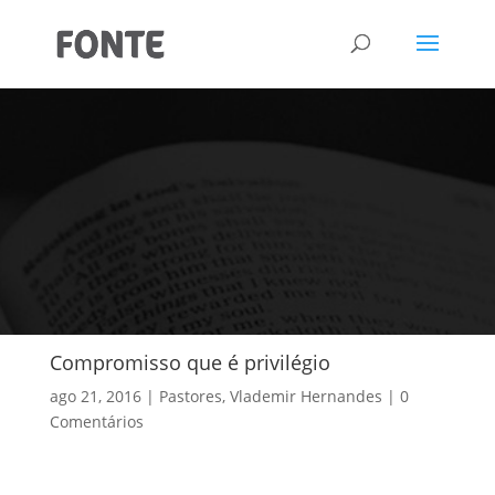
Compromisso que é privilégio
ago 21, 2016
Pastores
,
Vlademir Hernandes
0
Comentários