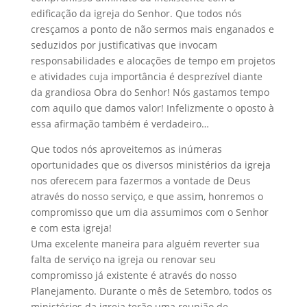
edificação da igreja do Senhor. Que todos nós
cresçamos a ponto de não sermos mais enganados e
seduzidos por justificativas que invocam
responsabilidades e alocações de tempo em projetos
e atividades cuja importância é desprezível diante
da grandiosa Obra do Senhor! Nós gastamos tempo
com aquilo que damos valor! Infelizmente o oposto à
essa afirmação também é verdadeiro…
Que todos nós aproveitemos as inúmeras
oportunidades que os diversos ministérios da igreja
nos oferecem para fazermos a vontade de Deus
através do nosso serviço, e que assim, honremos o
compromisso que um dia assumimos com o Senhor
e com esta igreja!
Uma excelente maneira para alguém reverter sua
falta de serviço na igreja ou renovar seu
compromisso já existente é através do nosso
Planejamento. Durante o mês de Setembro, todos os
ministérios da igreja terão uma reunião de