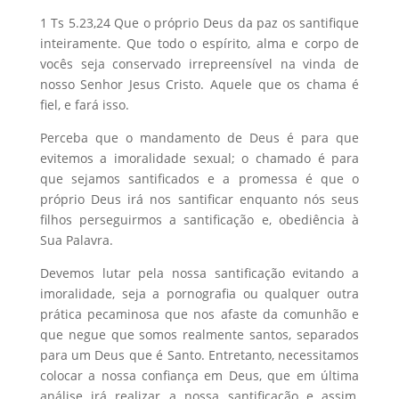
1 Ts 5.23,24 Que o próprio Deus da paz os santifique
inteiramente. Que todo o espírito, alma e corpo de
vocês seja conservado irrepreensível na vinda de
nosso Senhor Jesus Cristo. Aquele que os chama é
fiel, e fará isso.
Perceba que o mandamento de Deus é para que
evitemos a imoralidade sexual; o chamado é para
que sejamos santificados e a promessa é que o
próprio Deus irá nos santificar enquanto nós seus
filhos perseguirmos a santificação e, obediência à
Sua Palavra.
Devemos lutar pela nossa santificação evitando a
imoralidade, seja a pornografia ou qualquer outra
prática pecaminosa que nos afaste da comunhão e
que negue que somos realmente santos, separados
para um Deus que é Santo. Entretanto, necessitamos
colocar a nossa confiança em Deus, que em última
análise irá realizar a nossa santificação e assim,