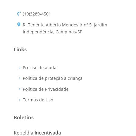
(19)3289-4501
R. Tenente Alberto Mendes Jr nº 5, Jardim
Independência, Campinas-SP
Links
Preciso de ajuda!
Política de proteção à criança
Política de Privacidade
Termos de Uso
Boletins
Rebeldia Incentivada
Camin