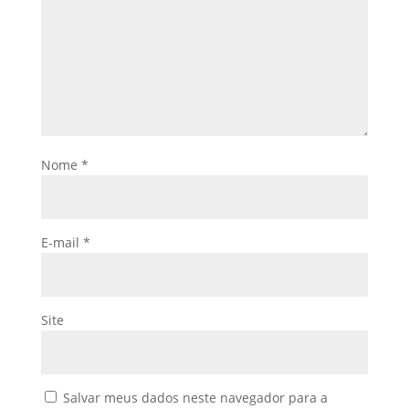
Nome
*
E-mail
*
Site
Salvar meus dados neste navegador para a