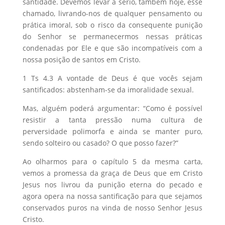
santidade. Devemos levar a sério, também hoje, esse
chamado, livrando-nos de qualquer pensamento ou
prática imoral, sob o risco da consequente punição
do Senhor se permanecermos nessas práticas
condenadas por Ele e que são incompatíveis com a
nossa posição de santos em Cristo.
1 Ts 4.3 A vontade de Deus é que vocês sejam
santificados: abstenham-se da imoralidade sexual.
Mas, alguém poderá argumentar: “Como é possível
resistir a tanta pressão numa cultura de
perversidade polimorfa e ainda se manter puro,
sendo solteiro ou casado? O que posso fazer?”
Ao olharmos para o capítulo 5 da mesma carta,
vemos a promessa da graça de Deus que em Cristo
Jesus nos livrou da punição eterna do pecado e
agora opera na nossa santificação para que sejamos
conservados puros na vinda de nosso Senhor Jesus
Cristo.