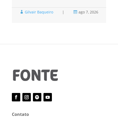
Gilvair Baqueiro
|
ago 7, 2026



Contato