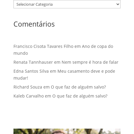
Comentários
Francisco Cisota Tavares Filho
em
Ano de copa do
mundo
Renata Tannhauser
em
Nem sempre é hora de falar
Edna Santos Silva
em
Meu casamento deve e pode
mudar!
Richard Souza
em
O que faz de alguém salvo?
Kaleb Carvalho
em
O que faz de alguém salvo?