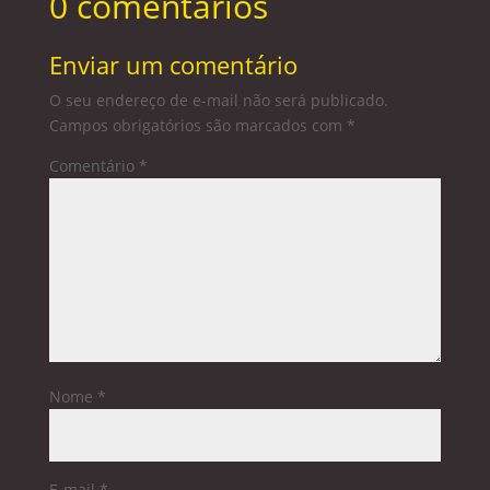
0 comentários
Enviar um comentário
O seu endereço de e-mail não será publicado.
Campos obrigatórios são marcados com
*
Comentário
*
Nome
*
E-mail
*