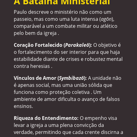
A Batalha Ministerial
Paulo descreve o ministério não como um
passeio, mas como uma luta intensa (
agōn
),
comparável a um combate militar ou atlético
pelo bem da igreja .
Coração Fortalecido (
Parakaleō
):
O objetivo é
o fortalecimento do ser interior para que haja
estabilidade diante de crises e robustez mental
contra heresias .
Vínculos de Amor (
Symbibazō
):
A unidade não
é apenas social, mas uma união sólida que
funciona como proteção coletiva . Um
ambiente de amor dificulta o avanço de falsos
ensinos.
Riqueza do Entendimento:
O empenho visa
levar a igreja a uma plena convicção da
verdade, permitindo que cada crente discirna a