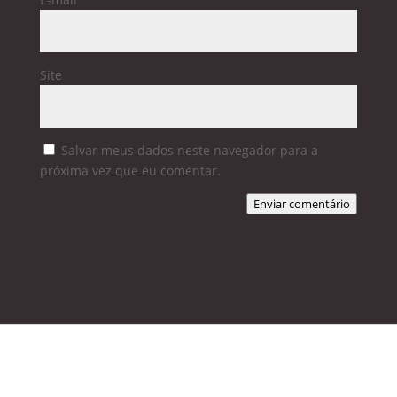
Site
Salvar meus dados neste navegador para a
próxima vez que eu comentar.
Enviar comentário