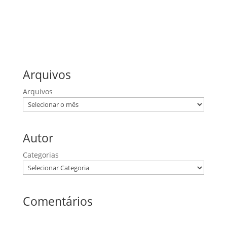
Lucas
Mateus
Provérbios
Romanos
Salmos
Arquivos
Arquivos
Autor
Categorias
Comentários