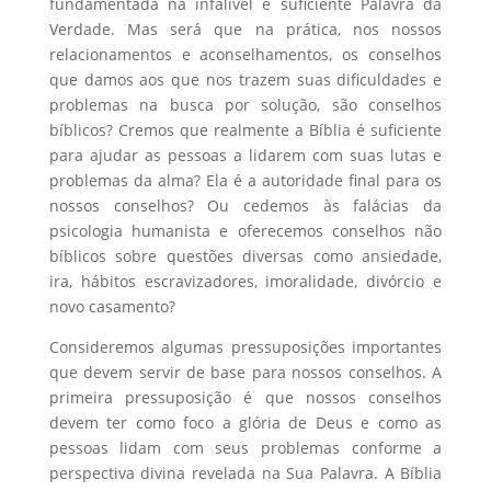
fundamentada na infalível e suficiente Palavra da
Verdade. Mas será que na prática, nos nossos
relacionamentos e aconselhamentos, os conselhos
que damos aos que nos trazem suas dificuldades e
problemas na busca por solução, são conselhos
bíblicos? Cremos que realmente a Bíblia é suficiente
para ajudar as pessoas a lidarem com suas lutas e
problemas da alma? Ela é a autoridade final para os
nossos conselhos? Ou cedemos às falácias da
psicologia humanista e oferecemos conselhos não
bíblicos sobre questões diversas como ansiedade,
ira, hábitos escravizadores, imoralidade, divórcio e
novo casamento?
Consideremos algumas pressuposições importantes
que devem servir de base para nossos conselhos. A
primeira pressuposição é que nossos conselhos
devem ter como foco a glória de Deus e como as
pessoas lidam com seus problemas conforme a
perspectiva divina revelada na Sua Palavra. A Bíblia