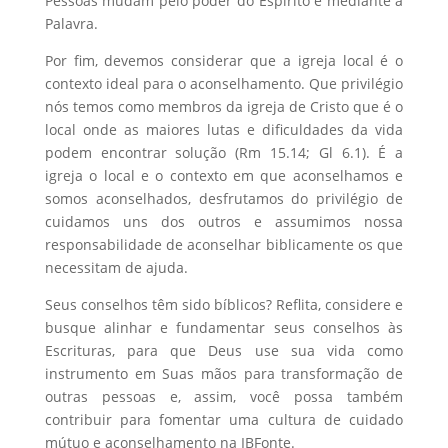
Pessoas mudam pelo poder do Espirito e mediante a
Palavra.
Por fim, devemos considerar que a igreja local é o
contexto ideal para o aconselhamento. Que privilégio
nós temos como membros da igreja de Cristo que é o
local onde as maiores lutas e dificuldades da vida
podem encontrar solução (Rm 15.14; Gl 6.1). É a
igreja o local e o contexto em que aconselhamos e
somos aconselhados, desfrutamos do privilégio de
cuidamos uns dos outros e assumimos nossa
responsabilidade de aconselhar biblicamente os que
necessitam de ajuda.
Seus conselhos têm sido bíblicos? Reflita, considere e
busque alinhar e fundamentar seus conselhos às
Escrituras, para que Deus use sua vida como
instrumento em Suas mãos para transformação de
outras pessoas e, assim, você possa também
contribuir para fomentar uma cultura de cuidado
mútuo e aconselhamento na IBFonte.