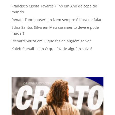
Francisco Cisota Tavares Filho
em
Ano de copa do
mundo
Renata Tannhauser
em
Nem sempre é hora de falar
Edna Santos Silva
em
Meu casamento deve e pode
mudar!
Richard Souza
em
O que faz de alguém salvo?
Kaleb Carvalho
em
O que faz de alguém salvo?