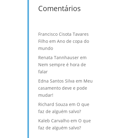
Comentários
Francisco Cisota Tavares
Filho
em
Ano de copa do
mundo
Renata Tannhauser
em
Nem sempre é hora de
falar
Edna Santos Silva
em
Meu
casamento deve e pode
mudar!
Richard Souza
em
O que
faz de alguém salvo?
Kaleb Carvalho
em
O que
faz de alguém salvo?