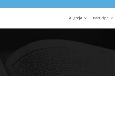
A Igreja
Participe