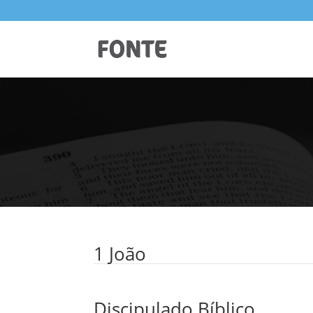
1 João
Discipulado Bíblico