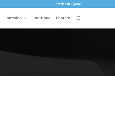
Preciso de Ajuda!
Conteúdo
Contribua
Contato
Pesquisar